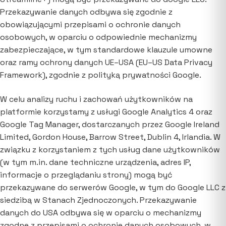
Przekazywanie danych odbywa się zgodnie z
obowiązującymi przepisami o ochronie danych
osobowych, w oparciu o odpowiednie mechanizmy
zabezpieczające, w tym standardowe klauzule umowne
oraz ramy ochrony danych UE–USA (EU–US Data Privacy
Framework), zgodnie z polityką prywatności Google.
W celu analizy ruchu i zachowań użytkowników na
platformie korzystamy z usługi Google Analytics 4 oraz
Google Tag Manager, dostarczanych przez Google Ireland
Limited, Gordon House, Barrow Street, Dublin 4, Irlandia. W
związku z korzystaniem z tych usług dane użytkowników
(w tym m.in. dane techniczne urządzenia, adres IP,
informacje o przeglądaniu strony) mogą być
przekazywane do serwerów Google, w tym do Google LLC z
siedzibą w Stanach Zjednoczonych. Przekazywanie
danych do USA odbywa się w oparciu o mechanizmy
zgodne z przepisami o ochronie danych osobowych, w