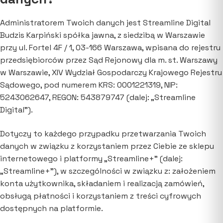
Administratorem Twoich danych jest Streamline Digital
Budzis Karpiński spółka jawna, z siedzibą w Warszawie
przy ul. Fortel 4F / 1, 03-166 Warszawa, wpisana do rejestru
przedsiębiorców przez Sąd Rejonowy dla m. st. Warszawy
w Warszawie, XIV Wydział Gospodarczy Krajowego Rejestru
Sądowego, pod numerem KRS: 0001221319, NIP:
5243062647, REGON: 543879747 (dalej: „Streamline
Digital”).
Dotyczy to każdego przypadku przetwarzania Twoich
danych w związku z korzystaniem przez Ciebie ze sklepu
internetowego i platformy „Streamline+” (dalej:
„Streamline+”), w szczególności w związku z: założeniem
konta użytkownika, składaniem i realizacją zamówień,
obsługą płatności i korzystaniem z treści cyfrowych
dostępnych na platformie.