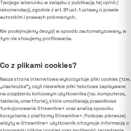
Twojego wizerunku w związku z publikacją tej opinii /
rekomendacji, zgodnie z art. 81 ust. 1 ustawy o prawie
autorskim i prawach pokrewnych.
Nie podejmujemy decyzji w sposób zautomatyzowany, w
tym nie stosujemy profilowania.
Co z plikami cookies?
Nasza strona internetowa wykorzystuje pliki cookies (tzw.
„ciasteczka”), czyli niewielkie pliki tekstowe zapisywane
na urządzeniu końcowym użytkownika (np. komputerze,
tablecie, smartfonie), które umożliwiają prawidłowe
funkcjonowanie Streamline+ oraz analizę sposobu
korzystania z platformy Streamline+. Podczas pierwszej
wizyty w Streamline+ użytkownik otrzymuje informację o
stosowaniu plików cookies oraz możliwość zarządzania