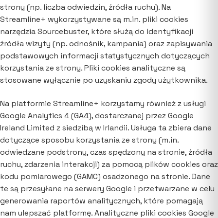
strony (np. liczba odwiedzin, źródła ruchu). Na
Streamline+ wykorzystywane są m.in. pliki cookies
narzędzia Sourcebuster, które służą do identyfikacji
źródła wizyty (np. odnośnik, kampania) oraz zapisywania
podstawowych informacji statystycznych dotyczących
korzystania ze strony. Pliki cookies analityczne są
stosowane wyłącznie po uzyskaniu zgody użytkownika.
Na platformie Streamline+ korzystamy również z usługi
Google Analytics 4 (GA4), dostarczanej przez Google
Ireland Limited z siedzibą w Irlandii. Usługa ta zbiera dane
dotyczące sposobu korzystania ze strony (m.in.
odwiedzane podstrony, czas spędzony na stronie, źródła
ruchu, zdarzenia interakcji) za pomocą plików cookies oraz
kodu pomiarowego (GAMC) osadzonego na stronie. Dane
te są przesyłane na serwery Google i przetwarzane w celu
generowania raportów analitycznych, które pomagają
nam ulepszać platformę. Analityczne pliki cookies Google