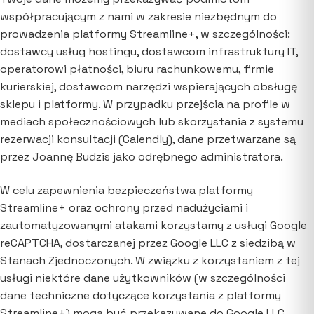
współpracującym z nami w zakresie niezbędnym do
prowadzenia platformy Streamline+, w szczególności:
dostawcy usług hostingu, dostawcom infrastruktury IT,
operatorowi płatności, biuru rachunkowemu, firmie
kurierskiej, dostawcom narzędzi wspierających obsługę
sklepu i platformy. W przypadku przejścia na profile w
mediach społecznościowych lub skorzystania z systemu
rezerwacji konsultacji (Calendly), dane przetwarzane są
przez Joannę Budzis jako odrębnego administratora.
W celu zapewnienia bezpieczeństwa platformy
Streamline+ oraz ochrony przed nadużyciami i
zautomatyzowanymi atakami korzystamy z usługi Google
reCAPTCHA, dostarczanej przez Google LLC z siedzibą w
Stanach Zjednoczonych. W związku z korzystaniem z tej
usługi niektóre dane użytkowników (w szczególności
dane techniczne dotyczące korzystania z platformy
Streamline+) mogą być przekazywane do Google LLC.