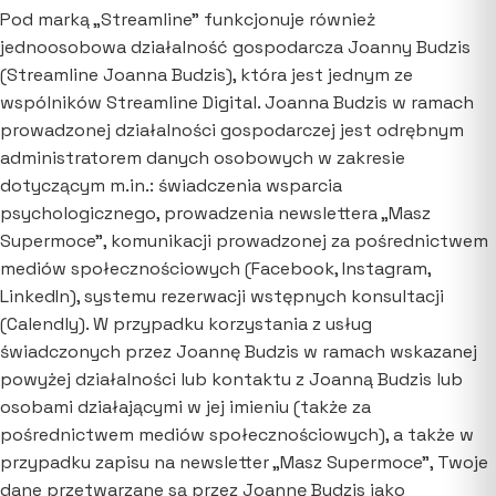
Pod marką „Streamline” funkcjonuje również
jednoosobowa działalność gospodarcza Joanny Budzis
(Streamline Joanna Budzis), która jest jednym ze
wspólników Streamline Digital. Joanna Budzis w ramach
prowadzonej działalności gospodarczej jest odrębnym
administratorem danych osobowych w zakresie
dotyczącym m.in.: świadczenia wsparcia
psychologicznego, prowadzenia newslettera „Masz
Supermoce”, komunikacji prowadzonej za pośrednictwem
mediów społecznościowych (Facebook, Instagram,
LinkedIn), systemu rezerwacji wstępnych konsultacji
(Calendly). W przypadku korzystania z usług
świadczonych przez Joannę Budzis w ramach wskazanej
powyżej działalności lub kontaktu z Joanną Budzis lub
osobami działającymi w jej imieniu (także za
pośrednictwem mediów społecznościowych), a także w
przypadku zapisu na newsletter „Masz Supermoce”, Twoje
dane przetwarzane są przez Joannę Budzis jako