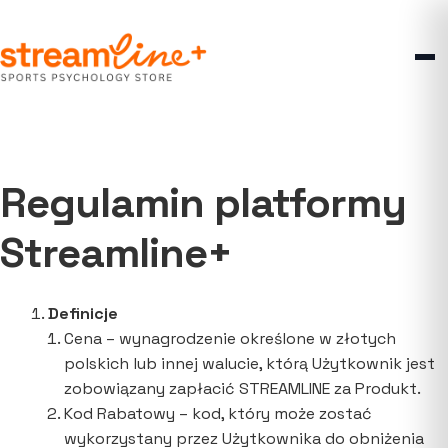
Przejdź
Przejdź
do
do
nawigacji
treści
Regulamin platformy
Streamline+
Definicje
Cena – wynagrodzenie określone w złotych
polskich lub innej walucie, którą Użytkownik jest
zobowiązany zapłacić STREAMLINE za Produkt.
Kod Rabatowy – kod, który może zostać
wykorzystany przez Użytkownika do obniżenia