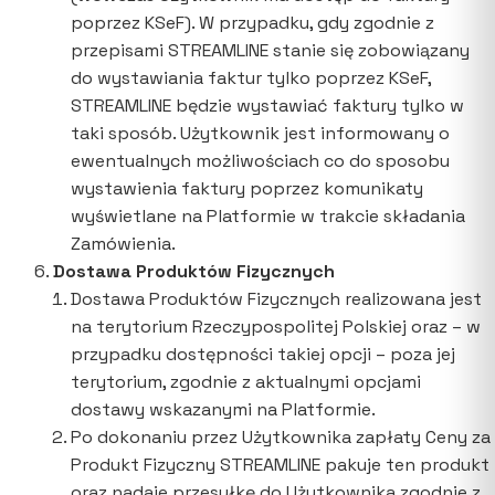
poprzez KSeF). W przypadku, gdy zgodnie z
przepisami STREAMLINE stanie się zobowiązany
do wystawiania faktur tylko poprzez KSeF,
STREAMLINE będzie wystawiać faktury tylko w
taki sposób. Użytkownik jest informowany o
ewentualnych możliwościach co do sposobu
wystawienia faktury poprzez komunikaty
wyświetlane na Platformie w trakcie składania
Zamówienia.
Dostawa Produktów Fizycznych
Dostawa Produktów Fizycznych realizowana jest
na terytorium Rzeczypospolitej Polskiej oraz – w
przypadku dostępności takiej opcji – poza jej
terytorium, zgodnie z aktualnymi opcjami
dostawy wskazanymi na Platformie.
Po dokonaniu przez Użytkownika zapłaty Ceny za
Produkt Fizyczny STREAMLINE pakuje ten produkt
oraz nadaje przesyłkę do Użytkownika zgodnie z