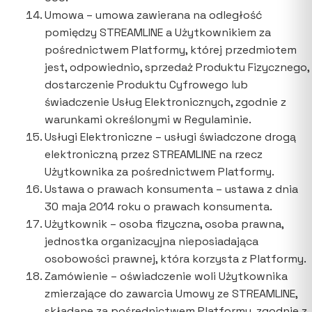
Umowa – umowa zawierana na odległość
pomiędzy STREAMLINE a Użytkownikiem za
pośrednictwem Platformy, której przedmiotem
jest, odpowiednio, sprzedaż Produktu Fizycznego,
dostarczenie Produktu Cyfrowego lub
świadczenie Usług Elektronicznych, zgodnie z
warunkami określonymi w Regulaminie.
Usługi Elektroniczne – usługi świadczone drogą
elektroniczną przez STREAMLINE na rzecz
Użytkownika za pośrednictwem Platformy.
Ustawa o prawach konsumenta – ustawa z dnia
30 maja 2014 roku o prawach konsumenta.
Użytkownik – osoba fizyczna, osoba prawna,
jednostka organizacyjna nieposiadająca
osobowości prawnej, która korzysta z Platformy.
Zamówienie – oświadczenie woli Użytkownika
zmierzające do zawarcia Umowy ze STREAMLINE,
składane za pośrednictwem Platformy, zgodnie z