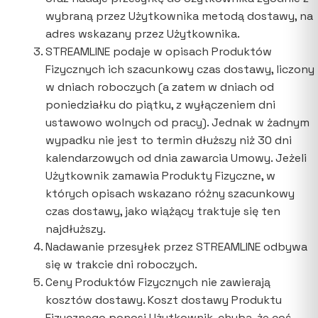
wybraną przez Użytkownika metodą dostawy, na
adres wskazany przez Użytkownika.
STREAMLINE podaje w opisach Produktów
Fizycznych ich szacunkowy czas dostawy, liczony
w dniach roboczych (a zatem w dniach od
poniedziałku do piątku, z wyłączeniem dni
ustawowo wolnych od pracy). Jednak w żadnym
wypadku nie jest to termin dłuższy niż 30 dni
kalendarzowych od dnia zawarcia Umowy. Jeżeli
Użytkownik zamawia Produkty Fizyczne, w
których opisach wskazano różny szacunkowy
czas dostawy, jako wiążący traktuje się ten
najdłuższy.
Nadawanie przesyłek przez STREAMLINE odbywa
się w trakcie dni roboczych.
Ceny Produktów Fizycznych nie zawierają
kosztów dostawy. Koszt dostawy Produktu
Fizycznego ponosi Użytkownik, chyba, że coś