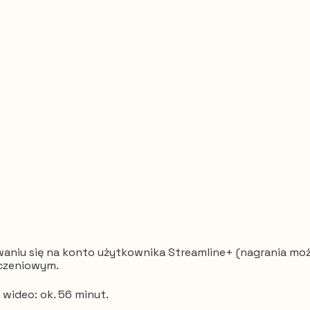
waniu się na konto użytkownika Streamline+ (nagrania moż
iczeniowym.
 wideo: ok. 56 minut.