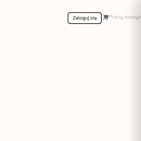
Pusty koszyk
Zaloguj się