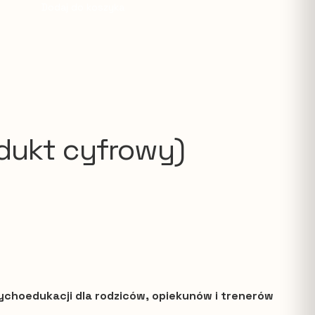
Dodaj do koszyka
odukt cyfrowy)
ychoedukacji dla rodziców, opiekunów i trenerów