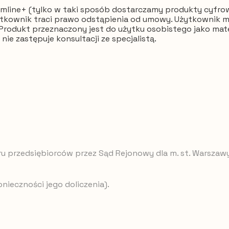
line+ (tylko w taki sposób dostarczamy produkty cyfrowe
ytkownik traci prawo odstąpienia od umowy. Użytkownik 
rodukt przeznaczony jest do użytku osobistego jako mater
ie zastępuje konsultacji ze specjalistą.
jestru przedsiębiorców przez Sąd Rejonowy dla m. st. Warsz
nieczności jego doliczenia).