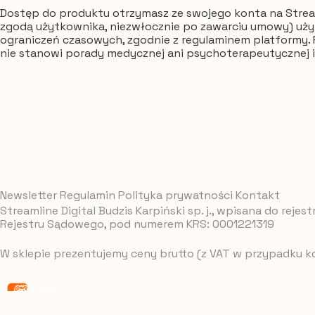
Dostęp do produktu otrzymasz ze swojego konta na Stream
zgodą użytkownika, niezwłocznie po zawarciu umowy) uż
ograniczeń czasowych, zgodnie z regulaminem platformy. P
nie stanowi porady medycznej ani psychoterapeutycznej i n
Newsletter
Regulamin
Polityka prywatności
Kontakt
Streamline Digital Budzis Karpiński sp. j., wpisana do re
Rejestru Sądowego, pod numerem KRS: 0001221319
W sklepie prezentujemy ceny brutto (z VAT w przypadku ko