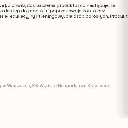
). Z chwilą dostarczenia produktu (co następuje, za
ma dostęp do produktu poprzez swoje konto bez
iał edukacyjny i treningowy, dla osób dorosłych. Produkt
awy w Warszawie, XIV Wydział Gospodarczy Krajowego