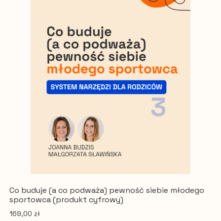
Co buduje (a co podważa) pewność siebie młodego
sportowca (produkt cyfrowy)
169,00
zł