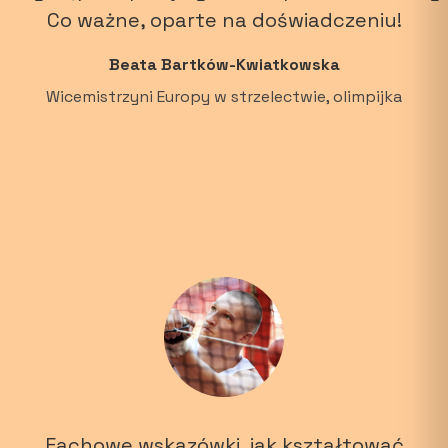
Co ważne, oparte na doświadczeniu!
Beata Bartków-Kwiatkowska
Wicemistrzyni Europy w strzelectwie, olimpijka
Fachowe wskazówki, jak kształtować