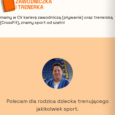
ZAWODNICZKA
I TRENERKA
mamy w CV karierę zawodniczą (pływanie) oraz trenerską
(CrossFit), znamy sport od szatni
Polecam dla rodzica dziecka trenującego
jakikolwiek sport.