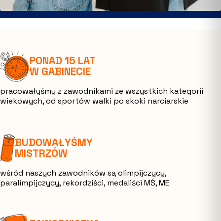
PONAD 15 LAT
W GABINECIE
pracowałyśmy z zawodnikami ze wszystkich kategorii
wiekowych, od sportów walki po skoki narciarskie
BUDOWAŁYŚMY
MISTRZÓW
wśród naszych zawodników są olimpijczycy,
paralimpijczycy, rekordziści, medaliści MŚ, ME