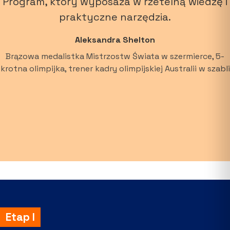
Program, który wyposaża w rzetelną wiedzę i
praktyczne narzędzia.
Aleksandra Shelton
Brązowa medalistka Mistrzostw Świata w szermierce, 5-
krotna olimpijka, trener kadry olimpijskiej Australii w szabli
Etap I