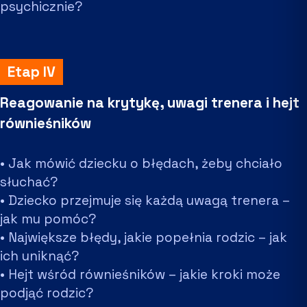
psychicznie?
Etap IV
Reagowanie na krytykę, uwagi trenera i hejt
równieśników
• Jak mówić dziecku o błędach, żeby chciało
słuchać?
• Dziecko przejmuje się każdą uwagą trenera –
jak mu pomóc?
• Największe błędy, jakie popełnia rodzic – jak
ich uniknąć?
• Hejt wśród równieśników – jakie kroki może
podjąć rodzic?