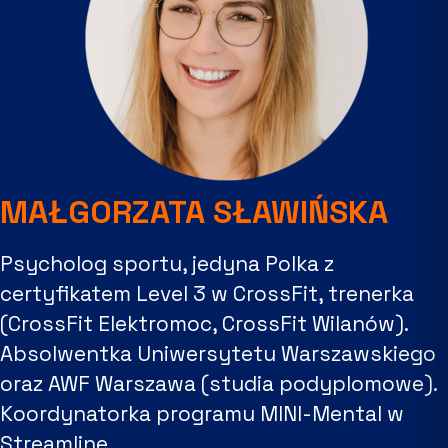
MAŁGORZATA SŁAWIŃSKA
Psycholog sportu, jedyna Polka z
certyfikatem Level 3 w CrossFit, trenerka
(CrossFit Elektromoc, CrossFit Wilanów).
Absolwentka Uniwersytetu Warszawskiego
oraz AWF Warszawa (studia podyplomowe).
Koordynatorka programu MINI-Mental w
Streamline.