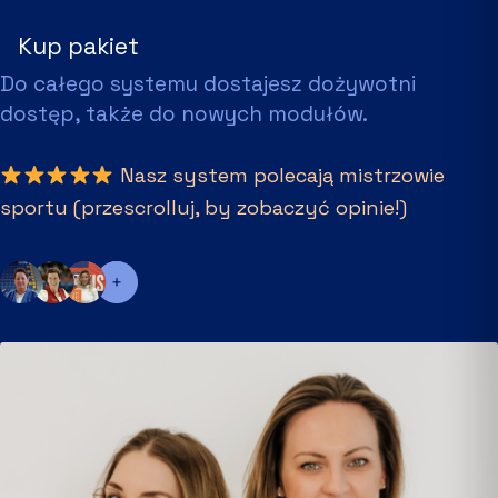
Kup pakiet
Do całego systemu dostajesz dożywotni
dostęp, także do nowych modułów.
Nasz system polecają mistrzowie
sportu (przescrolluj, by zobaczyć opinie!)