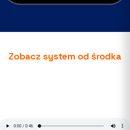
Zobacz system od środka