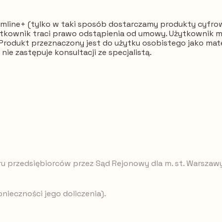
line+ (tylko w taki sposób dostarczamy produkty cyfrowe
ytkownik traci prawo odstąpienia od umowy. Użytkownik 
rodukt przeznaczony jest do użytku osobistego jako mater
ie zastępuje konsultacji ze specjalistą.
jestru przedsiębiorców przez Sąd Rejonowy dla m. st. Warsz
nieczności jego doliczenia).