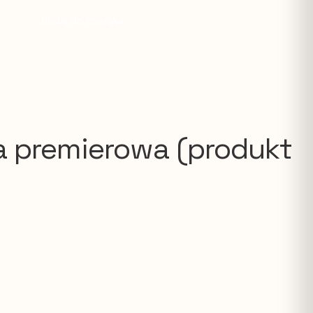
Dodaj do koszyka
a premierowa (produkt