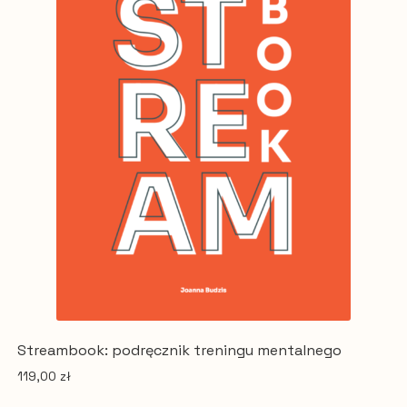
Streambook: podręcznik treningu mentalnego
119,00
zł