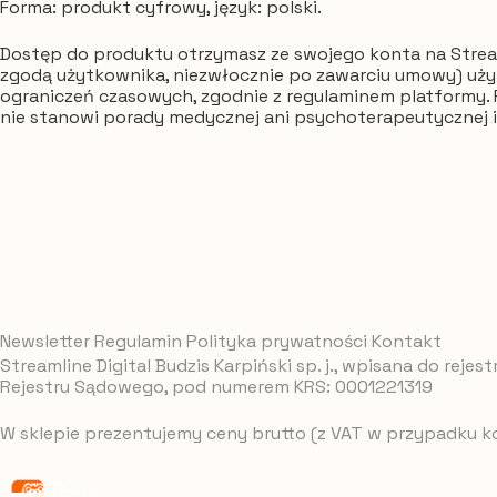
Forma: produkt cyfrowy, język: polski.
Dostęp do produktu otrzymasz ze swojego konta na Stream
zgodą użytkownika, niezwłocznie po zawarciu umowy) uż
ograniczeń czasowych, zgodnie z regulaminem platformy. P
nie stanowi porady medycznej ani psychoterapeutycznej i n
Newsletter
Regulamin
Polityka prywatności
Kontakt
Streamline Digital Budzis Karpiński sp. j., wpisana do re
Rejestru Sądowego, pod numerem KRS: 0001221319
W sklepie prezentujemy ceny brutto (z VAT w przypadku ko