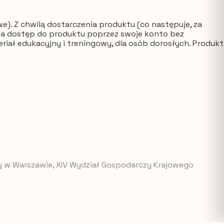
). Z chwilą dostarczenia produktu (co następuje, za
ma dostęp do produktu poprzez swoje konto bez
iał edukacyjny i treningowy, dla osób dorosłych. Produkt
awy w Warszawie, XIV Wydział Gospodarczy Krajowego