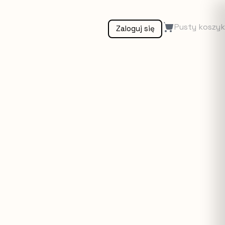
Pusty koszyk
Zaloguj się