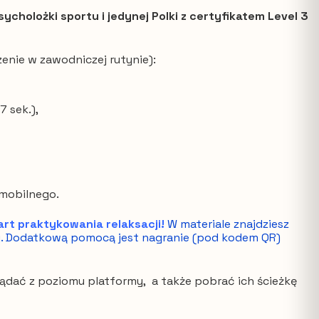
holożki sportu i jedynej Polki z certyfikatem Level 3
nie w zawodniczej rutynie):
 sek.),
 mobilnego.
rt praktykowania relaksacji!
W materiale znajdziesz
y. Dodatkową pomocą jest nagranie (pod kodem QR)
ądać z poziomu platformy, a także pobrać ich ścieżkę