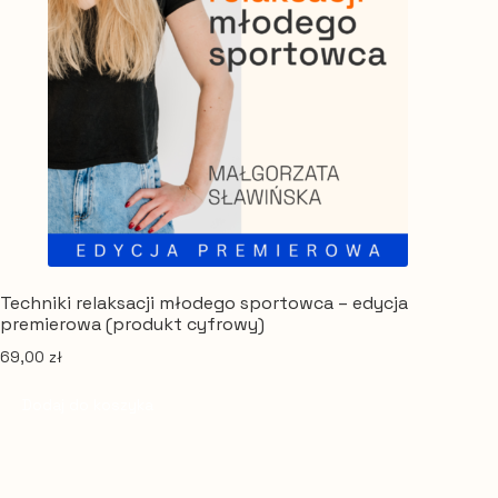
Techniki relaksacji młodego sportowca – edycja
premierowa (produkt cyfrowy)
69,00
zł
Dodaj do koszyka