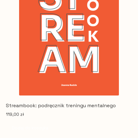
Streambook: podręcznik treningu mentalnego
119,00
zł
Dodaj do koszyka