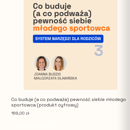
Co buduje (a co podważa) pewność siebie młodego
sportowca (produkt cyfrowy)
169,00
zł
Dodaj do koszyka