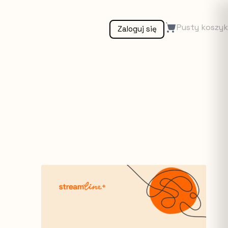
Pusty koszyk
Zaloguj się