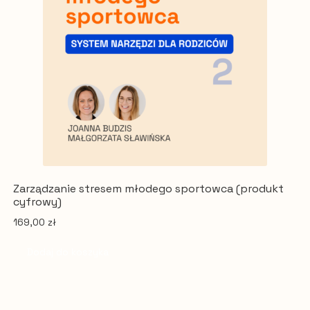
Zarządzanie stresem młodego sportowca (produkt
cyfrowy)
169,00
zł
Dodaj do koszyka