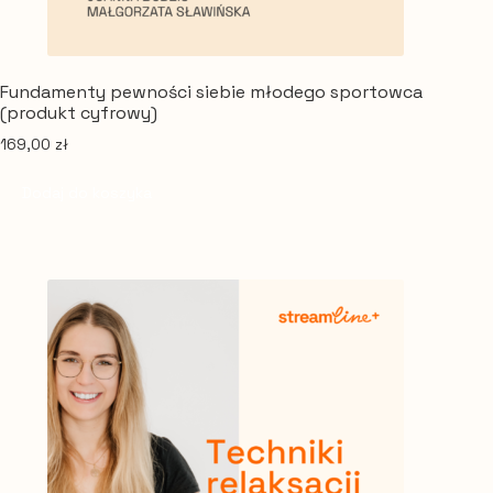
Fundamenty pewności siebie młodego sportowca
(produkt cyfrowy)
169,00
zł
Dodaj do koszyka