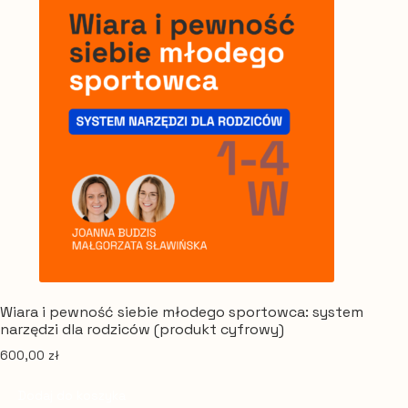
Wiara i pewność siebie młodego sportowca: system
narzędzi dla rodziców (produkt cyfrowy)
600,00
zł
Dodaj do koszyka