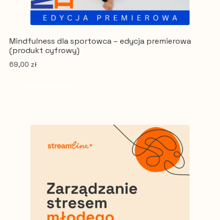
Mindfulness dla sportowca – edycja premierowa
(produkt cyfrowy)
69,00
zł
Dodaj do koszyka