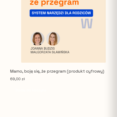
Mamo, boję się, że przegram (produkt cyfrowy)
69,00
zł
Dodaj do koszyka