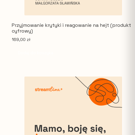
Przyjmowanie krytyki i reagowanie na hejt (produkt
cyfrowy)
169,00
zł
Dodaj do koszyka